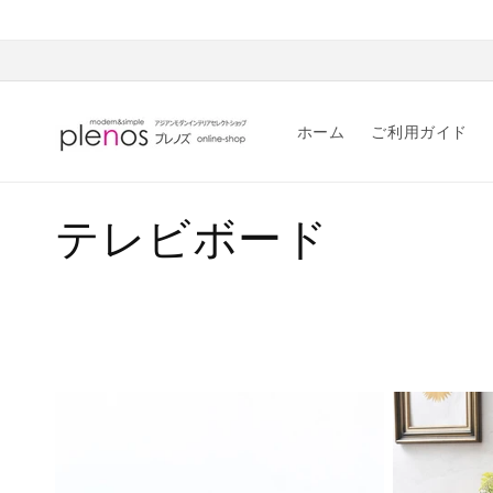
コンテ
ンツに
進む
ホーム
ご利用ガイド
コ
テレビボード
レ
ク
シ
ョ