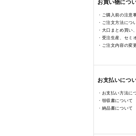
お買い物につ
・
ご購入前の注意
・
ご注文方法につ
・
大口まとめ買い
・
受注生産、セミ
・
ご注文内容の変
お支払いにつ
・
お支払い方法に
・
領収書について
・
納品書について