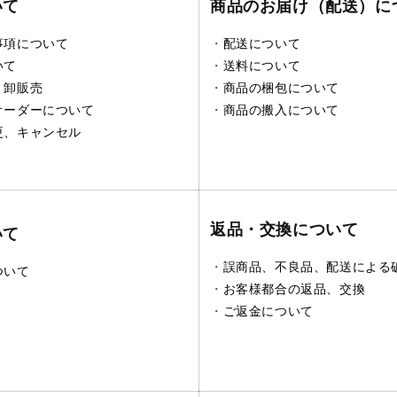
いて
商品のお届け（配送）に
事項について
・
配送について
いて
・
送料について
、卸販売
・
商品の梱包について
オーダーについて
・
商品の搬入について
更、キャンセル
返品・交換について
いて
・
誤商品、不良品、配送による
ついて
・
お客様都合の返品、交換
・
ご返金について