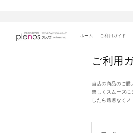
コンテ
ンツに
進む
ホーム
ご利用ガイド
ご利用
当店の商品のご購
楽しくスムーズに
したら遠慮なくメ