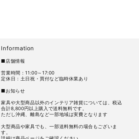
Information
■店舗情報
営業時間：11:00～17:00
定休日：土日祝・買付など臨時休業あり
■お知らせ
家具や大型商品以外のインテリア雑貨については、税込
合計8,800円以上購入で送料無料です。
ただし沖縄、離島など一部地域は実費となります
大型商品や家具でも、一部送料無料の場合もございま
す。
詳細は商品ページをご確認ください