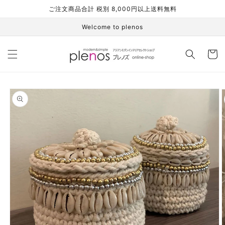
コンテ
ご注文商品合計 税別 8,000円以上送料無料
ンツに
進む
Welcome to plenos
カ
ー
ト
商品情
報にス
キップ