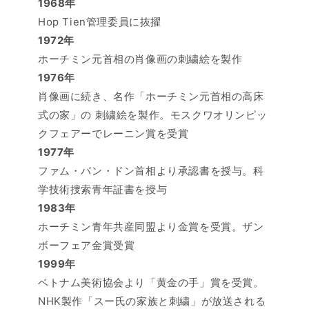
1968年
Hop Tien管理委員に抜擢
1972年
ホーチミン元首相の肖像画の刺繍絵を製作
1976年
肖像画に続き、名作「ホーチミン元首相の高床
式の家」の 刺繍絵を製作。モスクワオリンピッ
クフェアーでレーニン賞を受賞
1977年
ファム・バン・ドン首相より承認書を授与。科
学技術捜索青年証書を授与
1983年
ホーチミン青年共産同盟より金賞を受賞。ザン
ボーフェア金賞受賞
1999年
ベトナム美術協会より「黄金の手」賞を受賞。
NHK製作「スー氏の家族と刺繍」が放送される