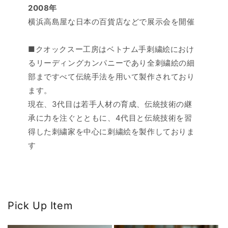
2008年
横浜高島屋な日本の百貨店などで展示会を開催
■クオックスー工房はベトナム手刺繍絵におけ
るリーディングカンパニーであり全刺繍絵の細
部まですべて伝統手法を用いて製作されており
ます。
現在、3代目は若手人材の育成、伝統技術の継
承に力を注ぐとともに、4代目と伝統技術を習
得した刺繍家を中心に刺繍絵を製作しておりま
す
Pick Up Item