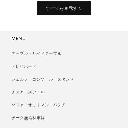
価
すべてを表示する
格
MENU
テーブル・サイドテーブル
テレビボード
シェルフ・コンソール・スタンド
チェア・スツール
ソファ・オットマン・ベンチ
チーク無垢材家具